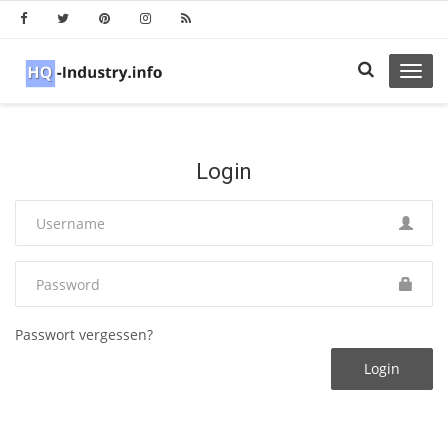
Toggl
navig
Login
Passwort vergessen?
Login