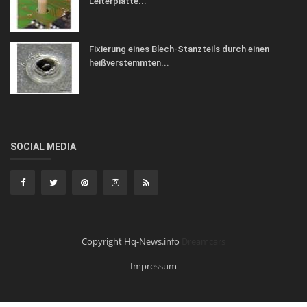
Leiterplatte...
Fixierung eines Blech-Stanzteils durch einen
heißverstemmten...
SOCIAL MEDIA
Copyright Hq-News.info
Dreamcars
Impressum