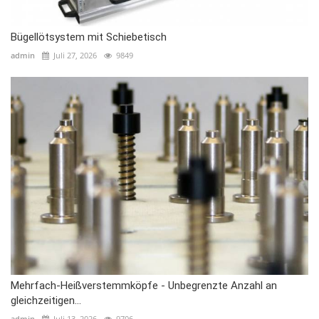
Bügellötsystem mit Schiebetisch
admin
Juli 27, 2026
9849
Mehrfach-Heißverstemmköpfe - Unbegrenzte Anzahl an
gleichzeitigen...
admin
Juli 13, 2026
9706