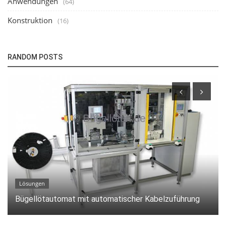
Anwendungen
(64)
Konstruktion
(16)
RANDOM POSTS
Konstruktion
Kundenspezifisches Heißverstemmsystem zur
Integration in Fertigungslinien