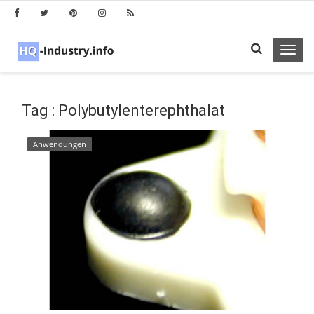
Toggl
navig
Tag : Polybutylenterephthalat
Anwendungen