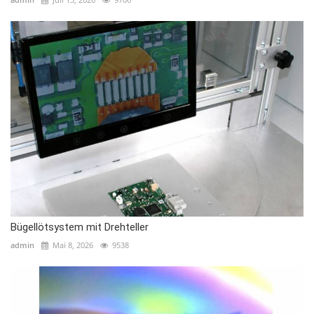
Bügellötsystem mit Drehteller
admin
Mai 8, 2026
9538