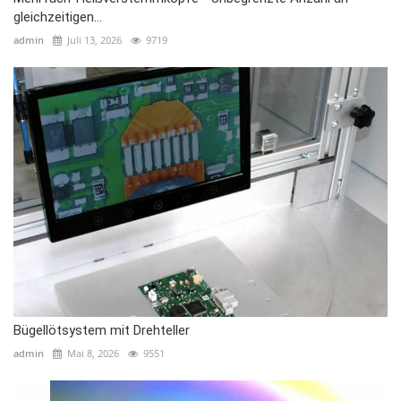
gleichzeitigen...
admin
Juli 13, 2026
9719
Bügellötsystem mit Drehteller
admin
Mai 8, 2026
9551