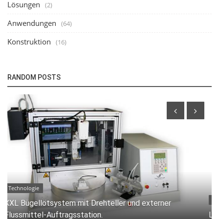
Lösungen
(2)
Anwendungen
(64)
Konstruktion
(16)
RANDOM POSTS
Anwendungen
Lötung von Einzellitzen auf einer Metallfolie.