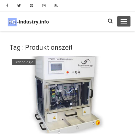
Toggl
navig
Tag : Produktionszeit
Technologie