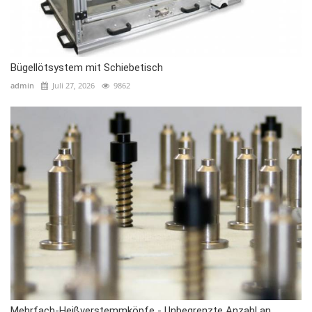
Bügellötsystem mit Schiebetisch
admin
Juli 27, 2026
9862
Mehrfach-Heißverstemmköpfe - Unbegrenzte Anzahl an