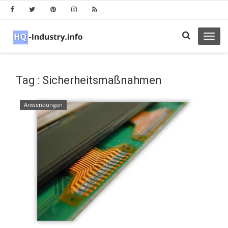
Toggl
navig
Tag : Sicherheitsmaßnahmen
Anwendungen