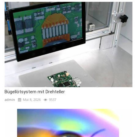
Bügellötsystem mit Drehteller
admin
Mai 8, 2026
9537