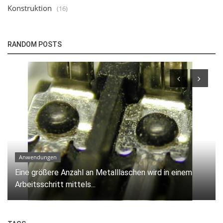
Konstruktion
(16)
RANDOM POSTS
Technologie
Heißverstemmsystem Tischgerät mit seitlich
angeordneter Steuerung