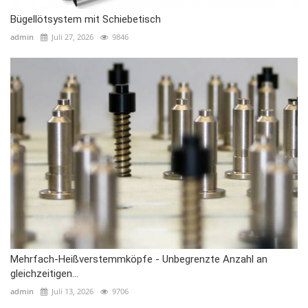
Bügellötsystem mit Schiebetisch
admin
Juli 27, 2026
9846
Mehrfach-Heißverstemmköpfe - Unbegrenzte Anzahl an
gleichzeitigen...
admin
Juli 13, 2026
9706