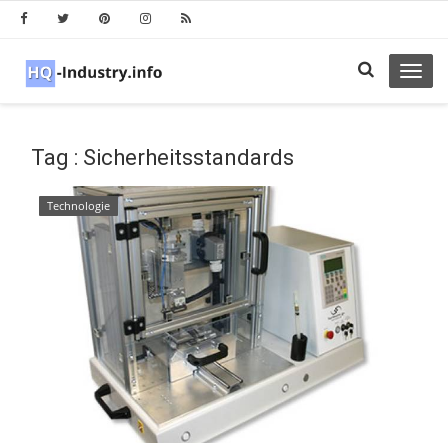
Toggl
navig
Tag : Sicherheitsstandards
Technologie