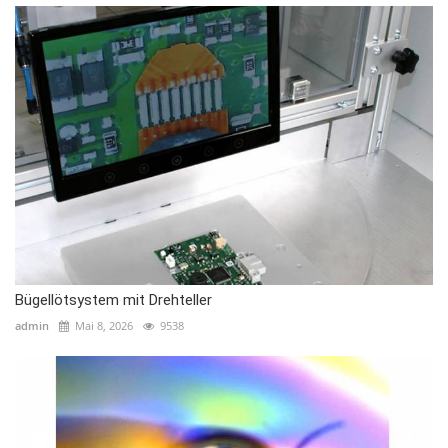
Bügellötsystem mit Drehteller
admin
Mai 8, 2026
9538