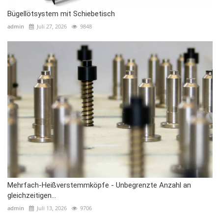
Bügellötsystem mit Schiebetisch
admin
Juli 27, 2026
9848
Mehrfach-Heißverstemmköpfe - Unbegrenzte Anzahl an
gleichzeitigen...
admin
Juli 13, 2026
9706