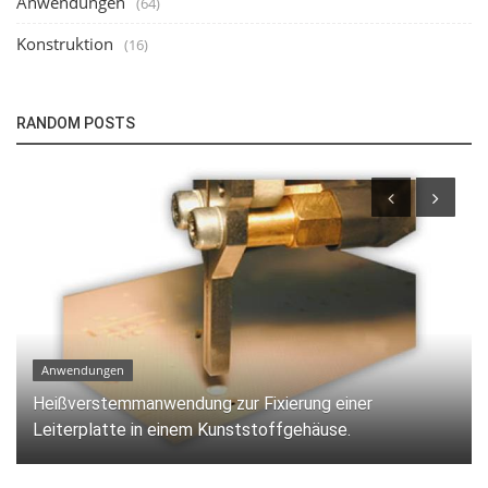
Anwendungen
(64)
Konstruktion
(16)
RANDOM POSTS
Anwendungen
Optimierung der Pin-Dom-Verstemmung für PEI-
Komponenten.