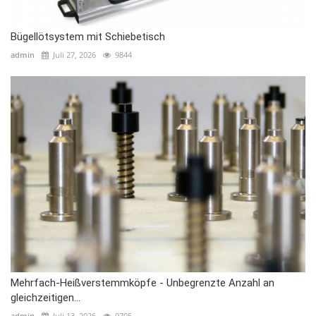
Bügellötsystem mit Schiebetisch
admin
Juli 27, 2026
9844
Mehrfach-Heißverstemmköpfe - Unbegrenzte Anzahl an
gleichzeitigen...
admin
Juli 13, 2026
9705