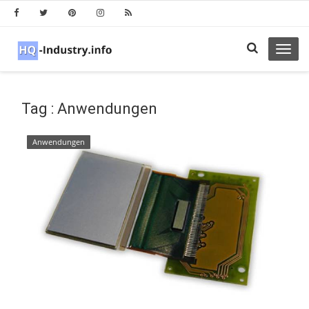
Toggl
navig
Tag : Anwendungen
Anwendungen