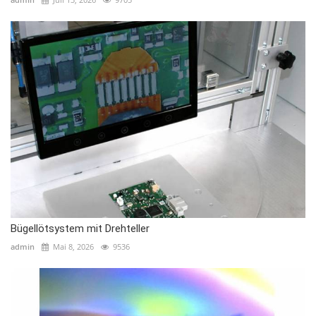
Bügellötsystem mit Drehteller
admin
Mai 8, 2026
9536