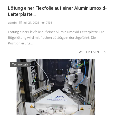
Lötung einer Flexfolie auf einer Aluminiumoxid-
Leiterplatte...
admin
Juli 21, 2026
7438
Lötung einer Flexfolie auf einer Aluminiumoxid-Leiterplatte. Die
Bügellötung wird mit flachen Lötbügeln durchgeführt. Die
Positionierung...
WEITERLESEN...
Technologie