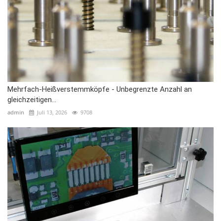
Mehrfach-Heißverstemmköpfe - Unbegrenzte Anzahl an
gleichzeitigen...
admin
Juli 13, 2026
9708