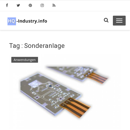
Toggl
navig
Tag : Sonderanlage
Anwendungen