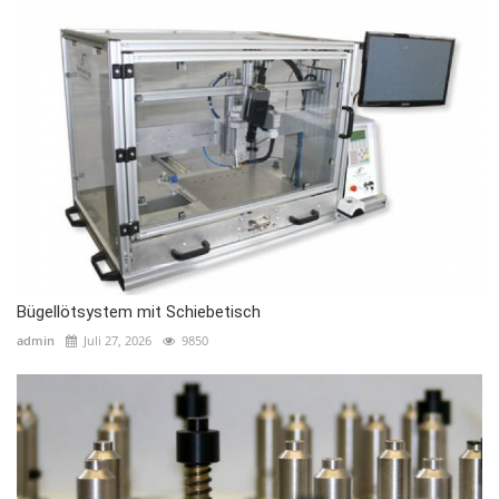
Bügellötsystem mit Schiebetisch
admin
Juli 27, 2026
9850