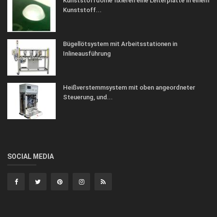
Kunststoffdome fixieren eine Leiterplatte in einem
Kunststoff...
Bügellötsystem mit Arbeitsstationen in
Inlineausführung
Heißverstemmsystem mit oben angeordneter
Steuerung, und...
SOCIAL MEDIA