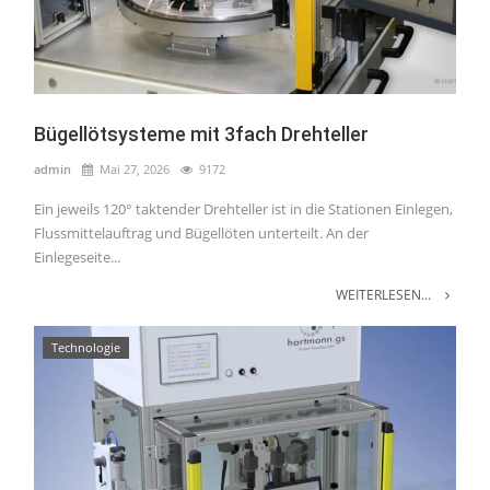
Bügellötsysteme mit 3fach Drehteller
admin
Mai 27, 2026
9172
Ein jeweils 120° taktender Drehteller ist in die Stationen Einlegen,
Flussmittelauftrag und Bügellöten unterteilt. An der
Einlegeseite...
WEITERLESEN...
Technologie