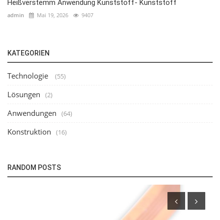
Heißverstemm Anwendung Kunststoff- Kunststoff
admin
Mai 19, 2026
9407
KATEGORIEN
Technologie
(55)
Lösungen
(2)
Anwendungen
(64)
Konstruktion
(16)
RANDOM POSTS