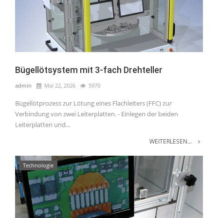
Bügellötsystem mit 3-fach Drehteller
admin
Mai 22, 2026
5970
Bügellötprozess zur Lötung eines Flachleiters (FFC) zur
Verbindung von zwei Leiterplatten. - Einlegen der beiden
Leiterplatten und...
WEITERLESEN...
Technologie