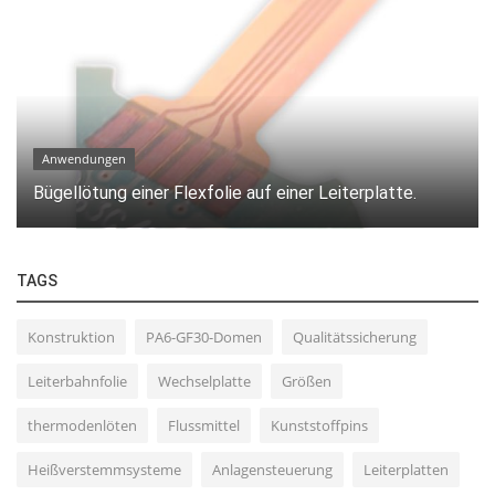
Anwendungen
Bügellötung einer Flexfolie auf einer Leiterplatte.
TAGS
Konstruktion
PA6-GF30-Domen
Qualitätssicherung
Leiterbahnfolie
Wechselplatte
Größen
thermodenlöten
Flussmittel
Kunststoffpins
Heißverstemmsysteme
Anlagensteuerung
Leiterplatten