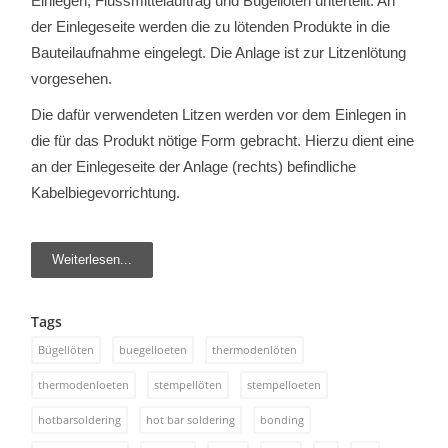
Einlegen, Flussmittelauftrag und Bügellöten unterteilt. An
der Einlegeseite werden die zu lötenden Produkte in die
Bauteilaufnahme eingelegt. Die Anlage ist zur Litzenlötung
vorgesehen.
Die dafür verwendeten Litzen werden vor dem Einlegen in
die für das Produkt nötige Form gebracht. Hierzu dient eine
an der Einlegeseite der Anlage (rechts) befindliche
Kabelbiegevorrichtung.
Weiterlesen...
Tags
Bügellöten
buegelloeten
thermodenlöten
thermodenloeten
stempellöten
stempelloeten
hotbarsoldering
hot bar soldering
bonding