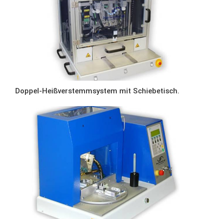
Doppel-Heißverstemmsystem mit Schiebetisch.