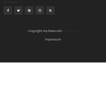
Copyright Hq-News.info
Dreamcars
Impressum