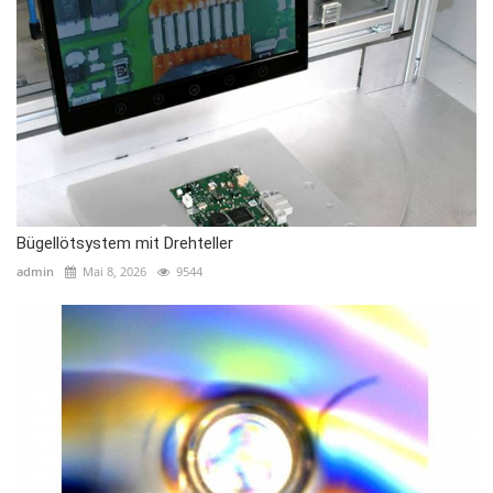
Bügellötsystem mit Drehteller
admin
Mai 8, 2026
9544