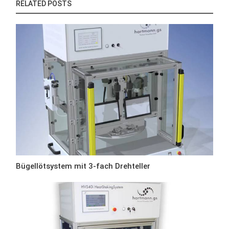
RELATED POSTS
Bügellötsystem mit 3-fach Drehteller