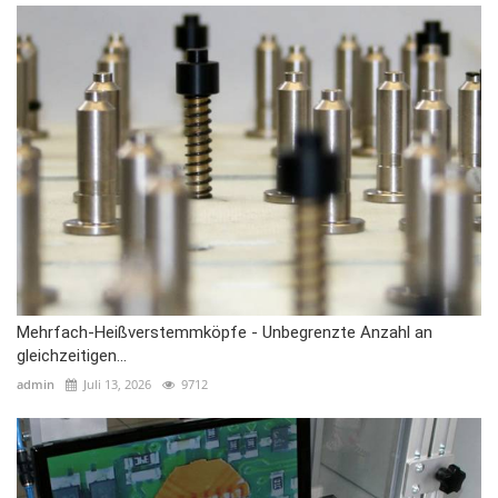
Mehrfach-Heißverstemmköpfe - Unbegrenzte Anzahl an
gleichzeitigen...
admin
Juli 13, 2026
9712