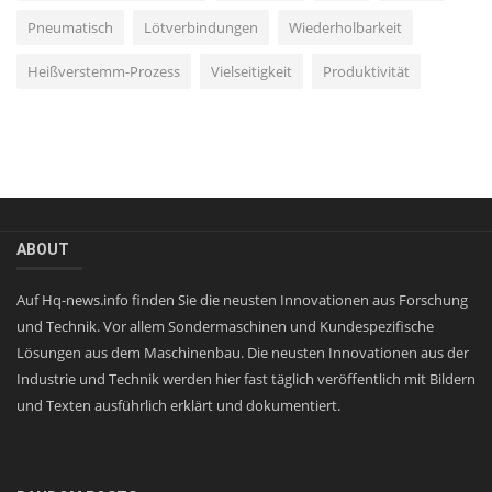
Pneumatisch
Lötverbindungen
Wiederholbarkeit
Heißverstemm-Prozess
Vielseitigkeit
Produktivität
ABOUT
Auf Hq-news.info finden Sie die neusten Innovationen aus Forschung
und Technik. Vor allem Sondermaschinen und Kundespezifische
Lösungen aus dem Maschinenbau. Die neusten Innovationen aus der
Industrie und Technik werden hier fast täglich veröffentlich mit Bildern
und Texten ausführlich erklärt und dokumentiert.