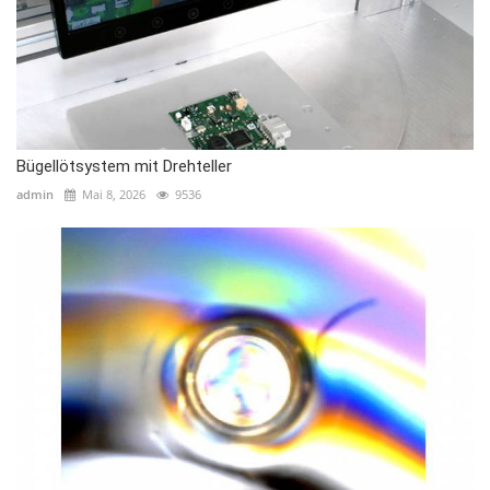
Bügellötsystem mit Drehteller
admin
Mai 8, 2026
9536