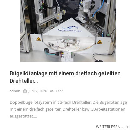
Bügellötanlage mit einem dreifach geteilten
Drehteller...
admin
Juni 2, 2026
7377
Doppelbügellötsystem mit 3-fach Drehteller. Die Bügellötanlage
mit einem dreifach geteilten Drehteller bzw. 3 Arbeitsstationen
ausgestattet....
WEITERLESEN...