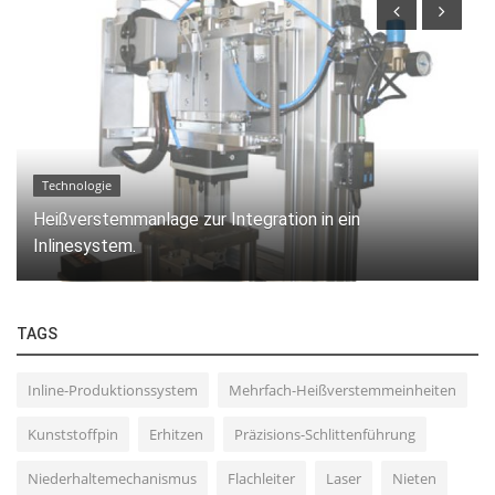
Technologie
Heißverstemmanlage zur Integration in ein
Inlinesystem.
TAGS
Inline-Produktionssystem
Mehrfach-Heißverstemmeinheiten
Kunststoffpin
Erhitzen
Präzisions-Schlittenführung
Niederhaltemechanismus
Flachleiter
Laser
Nieten