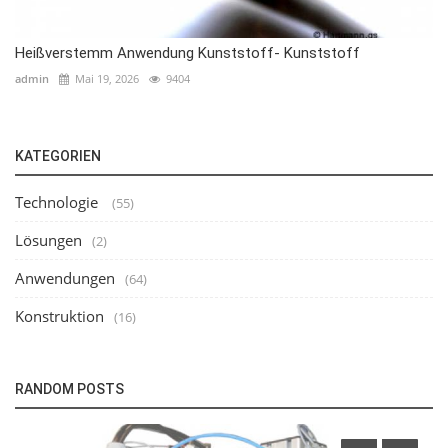
Heißverstemm Anwendung Kunststoff- Kunststoff
admin
Mai 19, 2026
9404
KATEGORIEN
Technologie
(55)
Lösungen
(2)
Anwendungen
(64)
Konstruktion
(16)
RANDOM POSTS