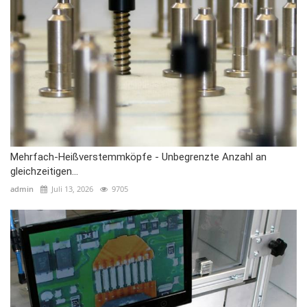
Mehrfach-Heißverstemmköpfe - Unbegrenzte Anzahl an
gleichzeitigen...
admin
Juli 13, 2026
9705