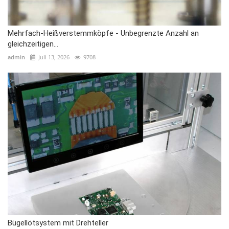
Mehrfach-Heißverstemmköpfe - Unbegrenzte Anzahl an
gleichzeitigen...
admin
Juli 13, 2026
9708
Bügellötsystem mit Drehteller