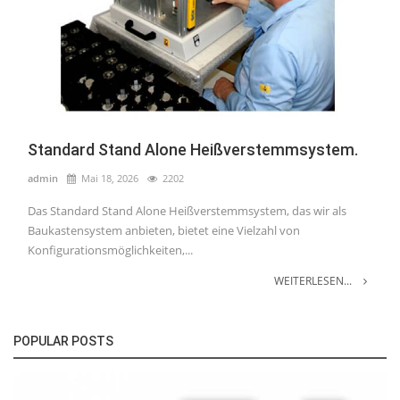
Standard Stand Alone Heißverstemmsystem.
admin
Mai 18, 2026
2202
Das Standard Stand Alone Heißverstemmsystem, das wir als
Baukastensystem anbieten, bietet eine Vielzahl von
Konfigurationsmöglichkeiten,...
WEITERLESEN...
POPULAR POSTS