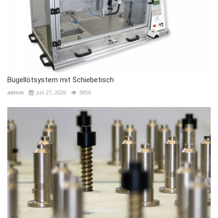
Bügellötsystem mit Schiebetisch
admin
Juli 27, 2026
9850