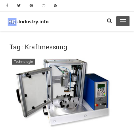
Toggl
navig
Tag : Kraftmessung
Technologie