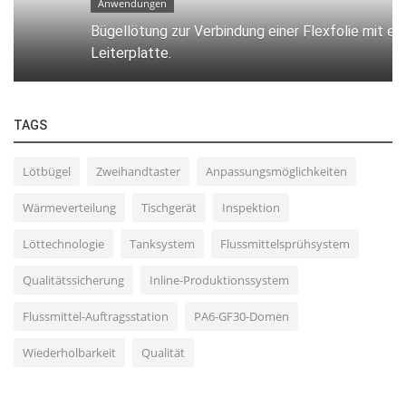
Anwendungen
Bügellötung zur Verbindung einer Flexfolie mit einer
Leiterplatte.
TAGS
Lötbügel
Zweihandtaster
Anpassungsmöglichkeiten
Wärmeverteilung
Tischgerät
Inspektion
Löttechnologie
Tanksystem
Flussmittelsprühsystem
Qualitätssicherung
Inline-Produktionssystem
Flussmittel-Auftragsstation
PA6-GF30-Domen
Wiederholbarkeit
Qualität