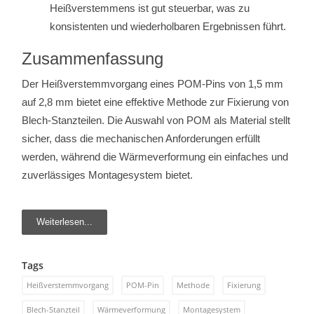
Heißverstemmens ist gut steuerbar, was zu
konsistenten und wiederholbaren Ergebnissen führt.
Zusammenfassung
Der Heißverstemmvorgang eines POM-Pins von 1,5 mm
auf 2,8 mm bietet eine effektive Methode zur Fixierung von
Blech-Stanzteilen. Die Auswahl von POM als Material stellt
sicher, dass die mechanischen Anforderungen erfüllt
werden, während die Wärmeverformung ein einfaches und
zuverlässiges Montagesystem bietet.
Weiterlesen...
Tags
Heißverstemmvorgang
POM-Pin
Methode
Fixierung
Blech-Stanzteil
Wärmeverformung
Montagesystem