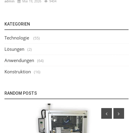
admin
Mai 19, 2026
9404
KATEGORIEN
Technologie
(55)
Lösungen
(2)
Anwendungen
(64)
Konstruktion
(16)
RANDOM POSTS