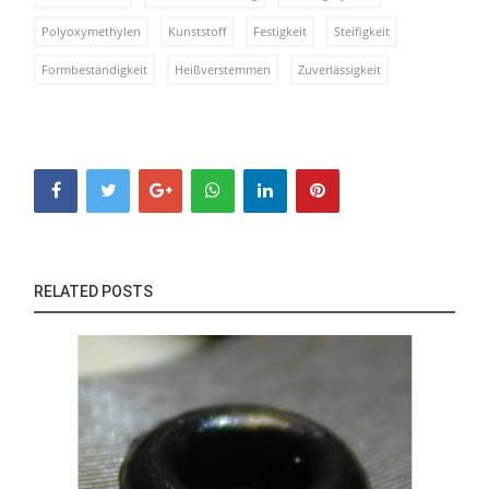
Polyoxymethylen
Kunststoff
Festigkeit
Steifigkeit
Formbeständigkeit
Heißverstemmen
Zuverlässigkeit
RELATED POSTS