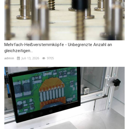
Mehrfach-Heißverstemmköpfe - Unbegrenzte Anzahl an
gleichzeitigen...
admin
Juli 13, 2026
9705