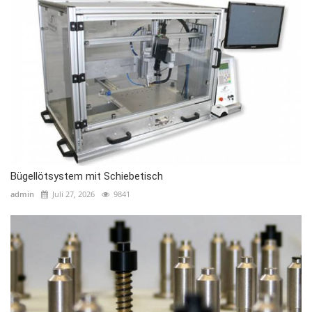
Bügellötsystem mit Schiebetisch
admin
Juli 27, 2026
9841