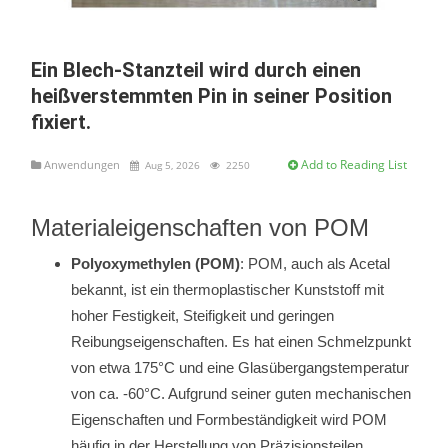
Ein Blech-Stanzteil wird durch einen
heißverstemmten Pin in seiner Position
fixiert.
Add to Reading List
Anwendungen
Aug 5, 2026
2250
Materialeigenschaften von POM
Polyoxymethylen (POM)
: POM, auch als Acetal
bekannt, ist ein thermoplastischer Kunststoff mit
hoher Festigkeit, Steifigkeit und geringen
Reibungseigenschaften. Es hat einen Schmelzpunkt
von etwa 175°C und eine Glasübergangstemperatur
von ca. -60°C. Aufgrund seiner guten mechanischen
Eigenschaften und Formbeständigkeit wird POM
häufig in der Herstellung von Präzisionsteilen