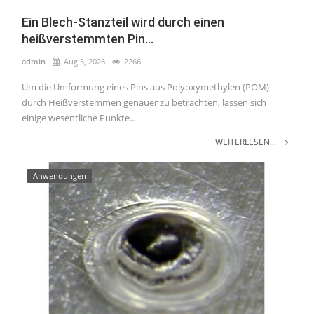
Ein Blech-Stanzteil wird durch einen
heißverstemmten Pin...
admin
Aug 5, 2026
2266
Um die Umformung eines Pins aus Polyoxymethylen (POM)
durch Heißverstemmen genauer zu betrachten, lassen sich
einige wesentliche Punkte...
WEITERLESEN...
Anwendungen