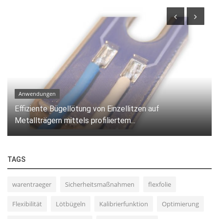
Anwendungen
Effiziente Bügellötung von Einzellitzen auf
Metallträgern mittels profiliertem...
TAGS
warentraeger
Sicherheitsmaßnahmen
flexfolie
Flexibilität
Lötbügeln
Kalibrierfunktion
Optimierung