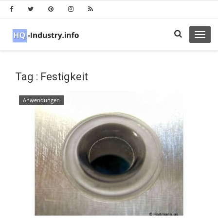
Toggl
navig
Tag : Festigkeit
Anwendungen