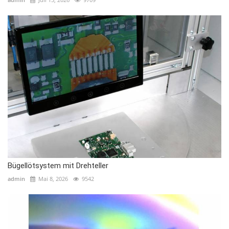
Bügellötsystem mit Drehteller
admin
Mai 8, 2026
9542