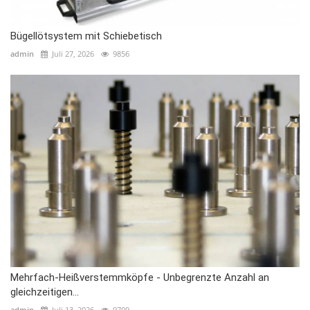
Bügellötsystem mit Schiebetisch
admin
Juli 27, 2026
9856
Mehrfach-Heißverstemmköpfe - Unbegrenzte Anzahl an
gleichzeitigen...
admin
Juli 13, 2026
9709