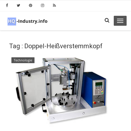
Toggl
navig
Tag : Doppel-Heißverstemmkopf
Technologie