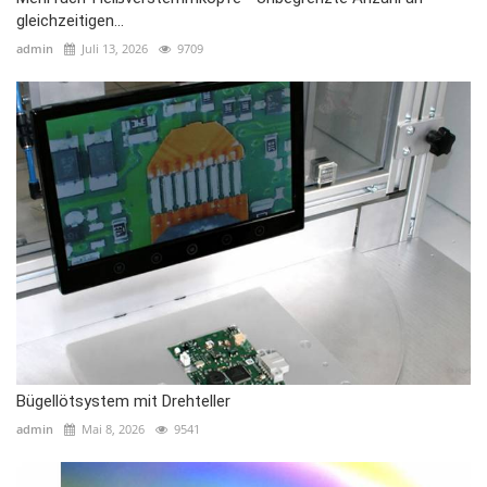
gleichzeitigen...
admin
Juli 13, 2026
9709
Bügellötsystem mit Drehteller
admin
Mai 8, 2026
9541