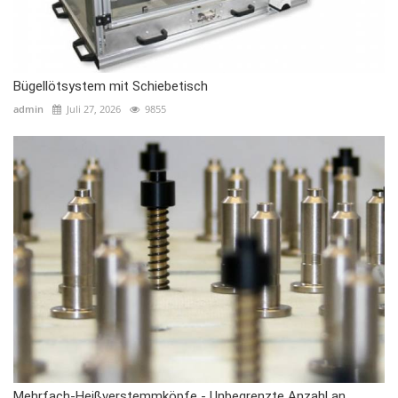
Bügellötsystem mit Schiebetisch
admin
Juli 27, 2026
9855
Mehrfach-Heißverstemmköpfe - Unbegrenzte Anzahl an