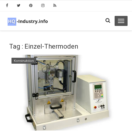
Toggl
navig
Tag : Einzel-Thermoden
Konstruktion