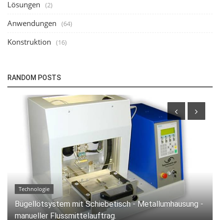
Lösungen
(2)
Anwendungen
(64)
Konstruktion
(16)
RANDOM POSTS
Technologie
Standard Bügellötsystem mit Schiebetisch