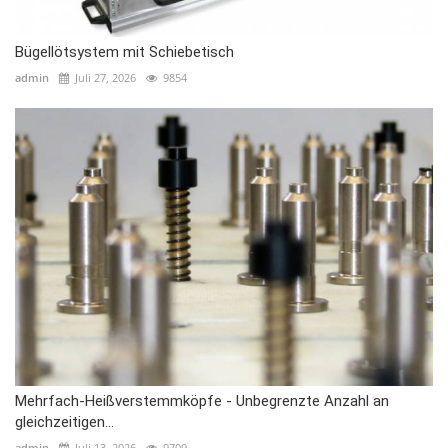
Bügellötsystem mit Schiebetisch
admin
Juli 27, 2026
9854
Mehrfach-Heißverstemmköpfe - Unbegrenzte Anzahl an
gleichzeitigen...
admin
Juli 13, 2026
9709