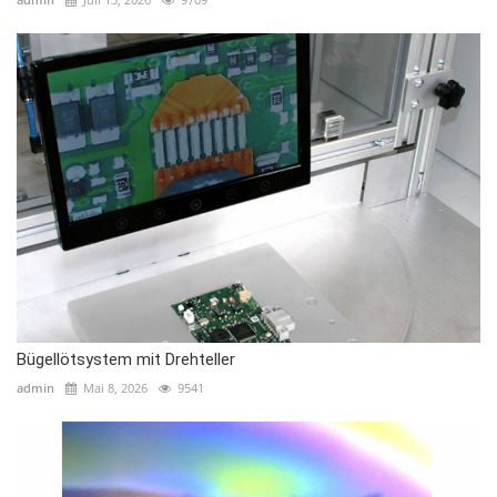
Bügellötsystem mit Drehteller
admin
Mai 8, 2026
9541