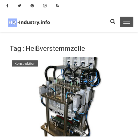
Toggl
navig
Tag : Heißverstemmzelle
Konstruktion