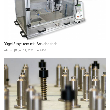
Bügellötsystem mit Schiebetisch
admin
Juli 27, 2026
9860