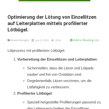
Optimierung der Lötung von Einzellitzen
auf Leiterplatten mittels profilierter
Lötbügel.
Add to Reading List
Anwendungen
Juni 8, 2026
2024
Lötprozess mit profiliertem Lötbügel:
Vorbereitung der Einzellitzen und Leiterplatten
:
Sicherstellen, dass die Litzen und Lötpads
sauber und frei von Oxidation sind.
Gegebenenfalls Litzen verzinnen, um die
Lötfähigkeit zu verbessern.
Profilierter Lötbügel
:
Speziell hergestellte Profilierungen passend zu
den Leiterquerschnitten der Einzellitzen.