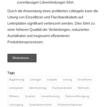
zuverlässigen Lötverbindungen führt.
Durch die Anwendung eines profilierten Lötbügels kann die
Lötung von Einzellitzen und Flachbandkabeln auf
Leiterplatten signifikant verbessert werden. Dies führt zu
einer höheren Qualität der Verbindungen, reduzierten
Ausfallraten und insgesamt effizienteren
Produktionsprozessen.
Weiterlesen...
Tags
Bügellötung
Lötbügel
Lötpads
Lötung
Einzellitzen
Leiterplatte
Wärmeeintrag
Flachbandkabel
Methode
Effizienz
Qualität
Lötverbindung
Elektronikfertigung
Lötvorgang
Qualitätskontrolle
Produktionsprozess