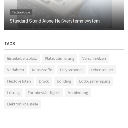
Technologie
Standard Stand Alone Heißverstemmsystem.
TAGS
Einzelarbeitsplatz
Platzoptimierung
Verschmelzen
Verfahren
Kunststoffe
Polycarbonat
Lebensdauer
Flexfolie löten
Druck
bonding
Lötbügelreinigung
Lösung
Formbeständigkeit
Verbindung
Elektronikbauteile