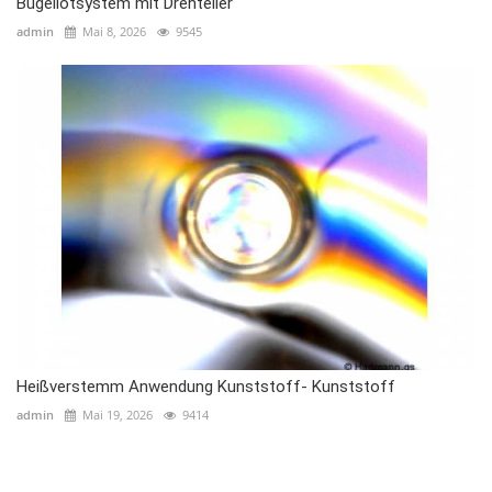
Bügellötsystem mit Drehteller
admin
Mai 8, 2026
9545
Heißverstemm Anwendung Kunststoff- Kunststoff
admin
Mai 19, 2026
9414