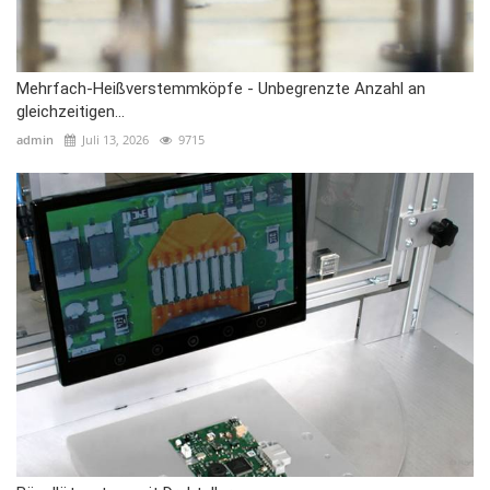
Mehrfach-Heißverstemmköpfe - Unbegrenzte Anzahl an
gleichzeitigen...
admin
Juli 13, 2026
9715