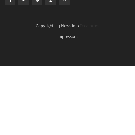
Copyright Hq-News.info
Dreamcars
Impressum