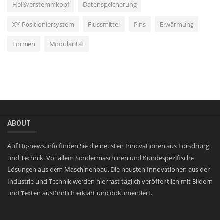
Heißverstemmkopf
Datenspeicherung
XY-Positioniersystem
Flussmittel
Pins
Erwärmung
Formen
Modularität
ABOUT
Auf Hq-news.info finden Sie die neusten Innovationen aus Forschung
und Technik. Vor allem Sondermaschinen und Kundespezifische
Lösungen aus dem Maschinenbau. Die neusten Innovationen aus der
Industrie und Technik werden hier fast täglich veröffentlich mit Bildern
und Texten ausführlich erklärt und dokumentiert.