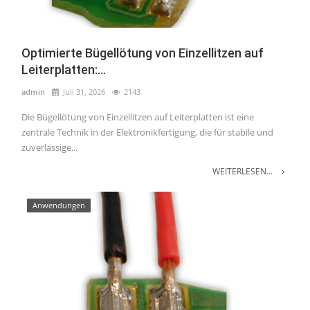
Optimierte Bügellötung von Einzellitzen auf
Leiterplatten:...
admin
Juli 31, 2026
2143
Die Bügellötung von Einzellitzen auf Leiterplatten ist eine
zentrale Technik in der Elektronikfertigung, die für stabile und
zuverlässige...
WEITERLESEN...
Anwendungen