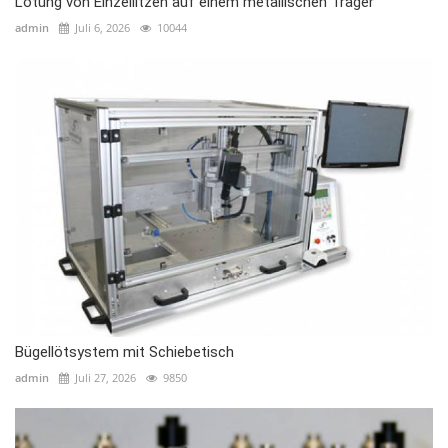
Lötung von Einzellitzen auf einem metallischen Träger
admin
Juli 6, 2026
10044
Bügellötsystem mit Schiebetisch
admin
Juli 27, 2026
9850