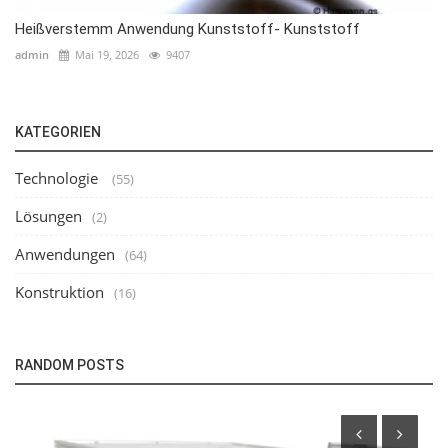
Heißverstemm Anwendung Kunststoff- Kunststoff
admin
Mai 19, 2026
9407
KATEGORIEN
Technologie
(55)
Lösungen
(2)
Anwendungen
(64)
Konstruktion
(16)
RANDOM POSTS