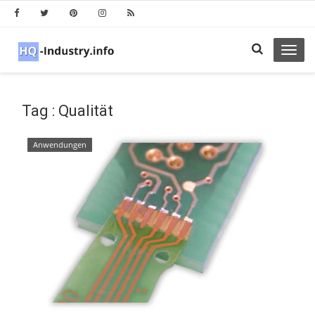
Toggl
navig
Tag : Qualität
Anwendungen