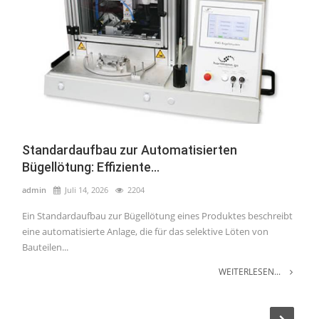
Standardaufbau zur Automatisierten
Bügellötung: Effiziente...
admin
Juli 14, 2026
2204
Ein Standardaufbau zur Bügellötung eines Produktes beschreibt
eine automatisierte Anlage, die für das selektive Löten von
Bauteilen...
WEITERLESEN...