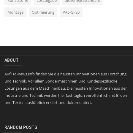
Kunststoffe
Lötaufgabe
Sicherheitsstandard
Montage
Optimierung
PA6-GF30
ABOUT
Auf Hq-news.info finden Sie die neusten Innovationen aus Forschung
und Technik. Vor allem Sondermaschinen und Kundespezifische
Lösungen aus dem Maschinenbau. Die neusten Innovationen aus der
Industrie und Technik werden hier fast täglich veröffentlich mit Bildern
und Texten ausführlich erklärt und dokumentiert.
RANDOM POSTS