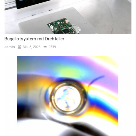
Bügellötsystem mit Drehteller
admin
Mai 8, 2026
9539