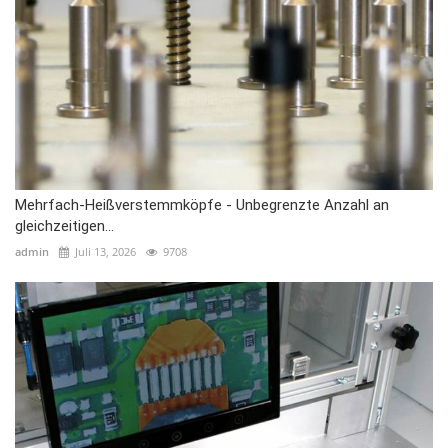
Mehrfach-Heißverstemmköpfe - Unbegrenzte Anzahl an
gleichzeitigen...
admin
Juli 13, 2026
9708