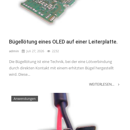
Bügellötung eines OLED auf einer Leiterplatte.
admin
Juli 27, 2026
2232
Die Bügellötung ist eine Technik, bei der eine Lötverbindung
durch direkten Kontakt mit einem erhitzten Bügel hergestellt
wird. Diese...
WEITERLESEN...
Anwendungen