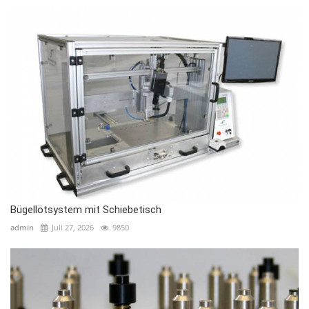
Bügellötsystem mit Schiebetisch
admin
Juli 27, 2026
9850