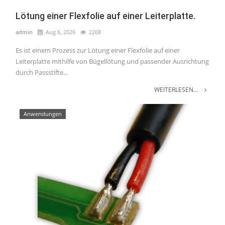
Lötung einer Flexfolie auf einer Leiterplatte.
admin
Aug 6, 2026
2268
Es ist einem Prozess zur Lötung einer Flexfolie auf einer
Leiterplatte mithilfe von Bügellötung und passender Ausrichtung
durch Passstifte...
WEITERLESEN...
Anwendungen