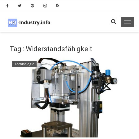
Toggl
navig
Tag : Widerstandsfähigkeit
Technologie