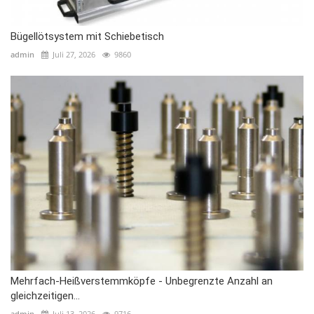
Bügellötsystem mit Schiebetisch
admin
Juli 27, 2026
9860
Mehrfach-Heißverstemmköpfe - Unbegrenzte Anzahl an
gleichzeitigen...
admin
Juli 13, 2026
9716