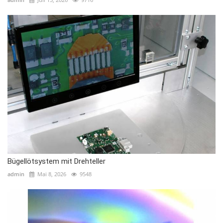
Bügellötsystem mit Drehteller
admin
Mai 8, 2026
9548