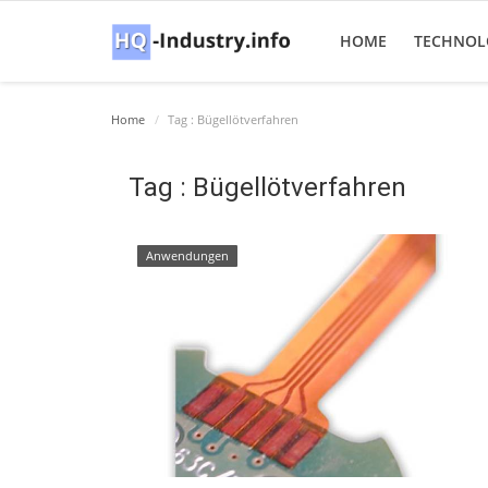
HOME
TECHNOL
Home
Tag : Bügellötverfahren
Tag : Bügellötverfahren
Anwendungen