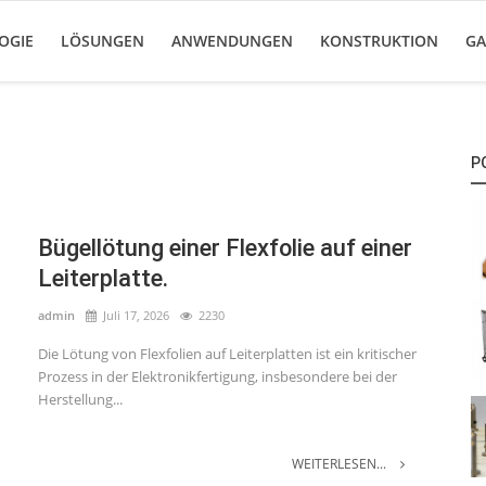
OGIE
LÖSUNGEN
ANWENDUNGEN
KONSTRUKTION
GA
P
Bügellötung einer Flexfolie auf einer
Leiterplatte.
admin
Juli 17, 2026
2230
Die Lötung von Flexfolien auf Leiterplatten ist ein kritischer
Prozess in der Elektronikfertigung, insbesondere bei der
Herstellung...
WEITERLESEN...