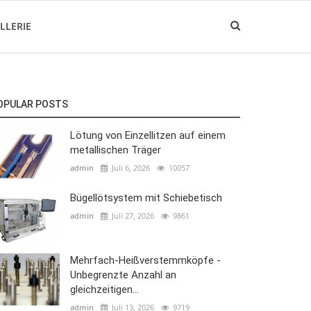
LLERIE
OPULAR POSTS
Lötung von Einzellitzen auf einem
metallischen Träger
admin
Juli 6, 2026
10057
Bügellötsystem mit Schiebetisch
admin
Juli 27, 2026
9861
Mehrfach-Heißverstemmköpfe -
Unbegrenzte Anzahl an
gleichzeitigen...
admin
Juli 13, 2026
9719