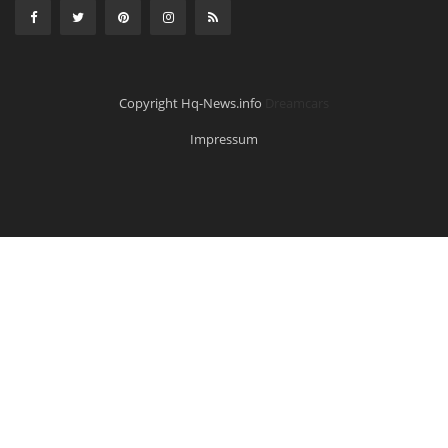
Copyright Hq-News.info
Dreamcars
Impressum