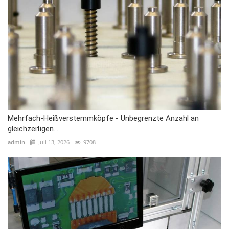
Mehrfach-Heißverstemmköpfe - Unbegrenzte Anzahl an
gleichzeitigen...
admin
Juli 13, 2026
9708