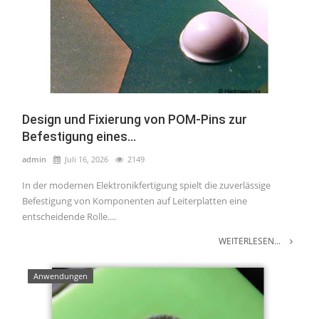
Design und Fixierung von POM-Pins zur
Befestigung eines...
admin
Juli 16, 2026
2149
In der modernen Elektronikfertigung spielt die zuverlässige
Befestigung von Komponenten auf Leiterplatten eine
entscheidende Rolle....
WEITERLESEN...
Anwendungen