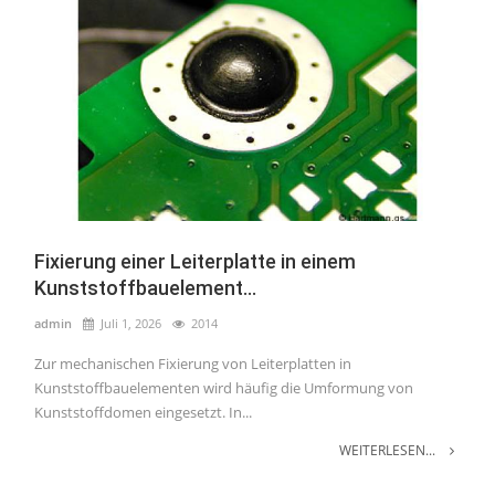
Fixierung einer Leiterplatte in einem
Kunststoffbauelement...
admin
Juli 1, 2026
2014
Zur mechanischen Fixierung von Leiterplatten in
Kunststoffbauelementen wird häufig die Umformung von
Kunststoffdomen eingesetzt. In...
WEITERLESEN...