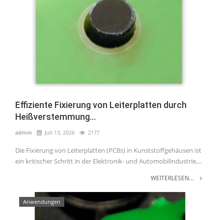
Effiziente Fixierung von Leiterplatten durch
Heißverstemmung...
admin
Juli 13, 2026
2177
Die Fixierung von Leiterplatten (PCBs) in Kunststoffgehäusen ist
ein kritischer Schritt in der Elektronik- und Automobilindustrie,...
WEITERLESEN...
Anwendungen