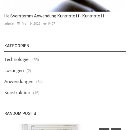
Heißverstemm Anwendung Kunststoff- Kunststoff
admin
Mai 19, 2026
9407
KATEGORIEN
Technologie
(55)
Lösungen
(2)
Anwendungen
(64)
Konstruktion
(16)
RANDOM POSTS