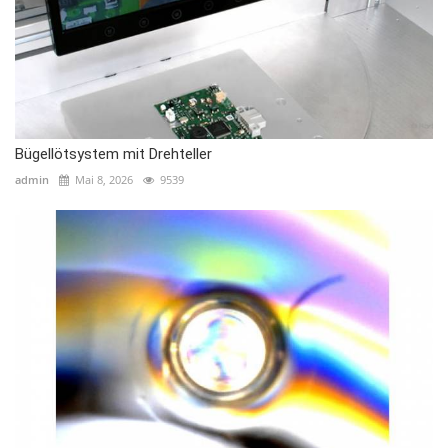
Bügellötsystem mit Drehteller
admin
Mai 8, 2026
9539