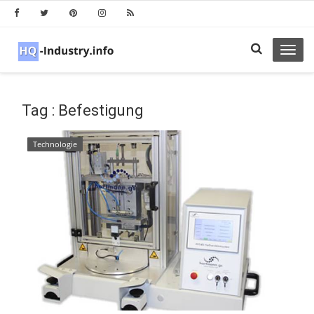
Toggl
navig
Tag : Befestigung
Technologie