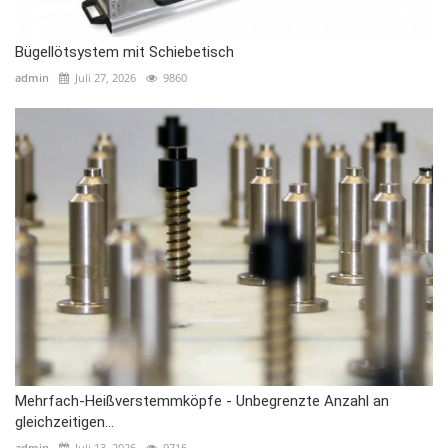
Bügellötsystem mit Schiebetisch
admin
Juli 27, 2026
9860
Mehrfach-Heißverstemmköpfe - Unbegrenzte Anzahl an
gleichzeitigen...
admin
Juli 13, 2026
9716