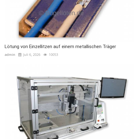
Lötung von Einzellitzen auf einem metallischen Träger
admin
Juli 6, 2026
10053