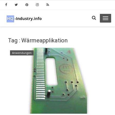
Toggl
navig
Tag : Wärmeapplikation
Anwendungen