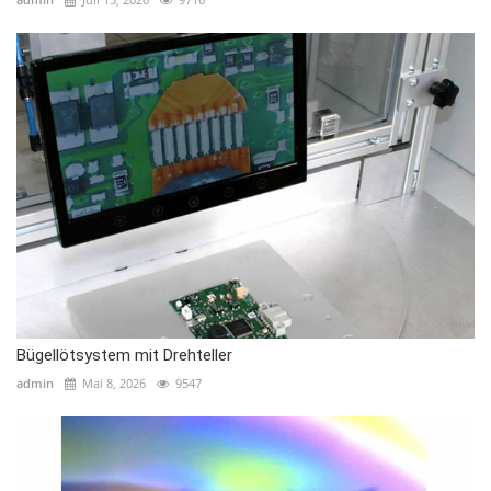
Bügellötsystem mit Drehteller
admin
Mai 8, 2026
9547