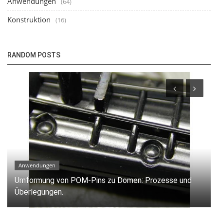
Anwendungen
(64)
Konstruktion
(16)
RANDOM POSTS
Anwendungen
Bügellötung von Einzellitzen auf einer Leiterplatte.