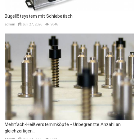
Bügellötsystem mit Schiebetisch
admin
Juli 27, 2026
9846
Mehrfach-Heißverstemmköpfe - Unbegrenzte Anzahl an
gleichzeitigen...
admin
Juli 13, 2026
9706