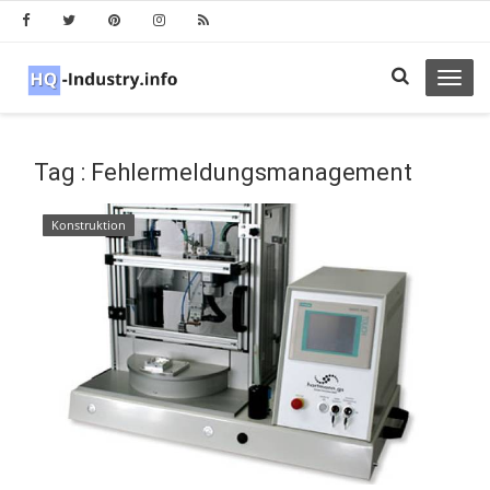
Toggl
navig
Tag : Fehlermeldungsmanagement
Konstruktion