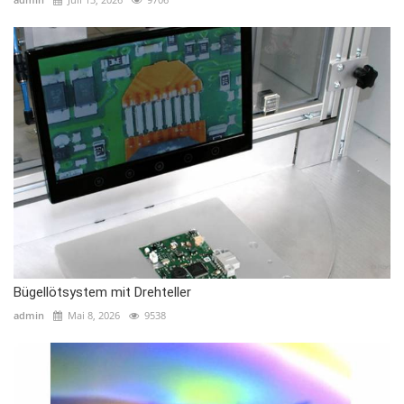
Bügellötsystem mit Drehteller
admin
Mai 8, 2026
9538