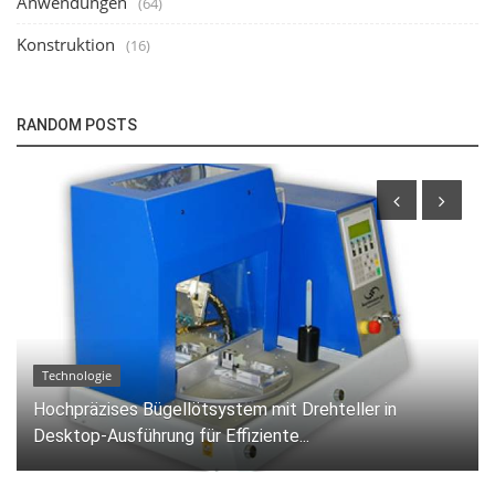
Anwendungen
(64)
Konstruktion
(16)
RANDOM POSTS
Technologie
Heißverstemmanlage zur Integration in ein
Inlinesystem.