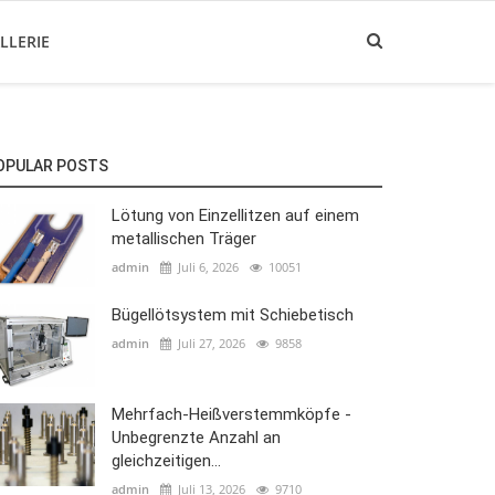
LLERIE
OPULAR POSTS
Lötung von Einzellitzen auf einem
metallischen Träger
admin
Juli 6, 2026
10051
Bügellötsystem mit Schiebetisch
admin
Juli 27, 2026
9858
Mehrfach-Heißverstemmköpfe -
Unbegrenzte Anzahl an
gleichzeitigen...
admin
Juli 13, 2026
9710