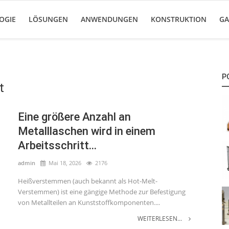
OGIE
LÖSUNGEN
ANWENDUNGEN
KONSTRUKTION
GA
P
t
Eine größere Anzahl an
Metalllaschen wird in einem
Arbeitsschritt...
admin
Mai 18, 2026
2176
Heißverstemmen (auch bekannt als Hot-Melt-
Verstemmen) ist eine gängige Methode zur Befestigung
von Metallteilen an Kunststoffkomponenten....
WEITERLESEN...