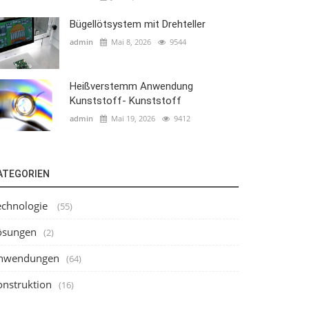
Bügellötsystem mit Drehteller
admin
Mai 8, 2026
9544
Heißverstemm Anwendung
Kunststoff- Kunststoff
admin
Mai 19, 2026
9412
ATEGORIEN
echnologie
(55)
ösungen
(2)
nwendungen
(64)
onstruktion
(16)