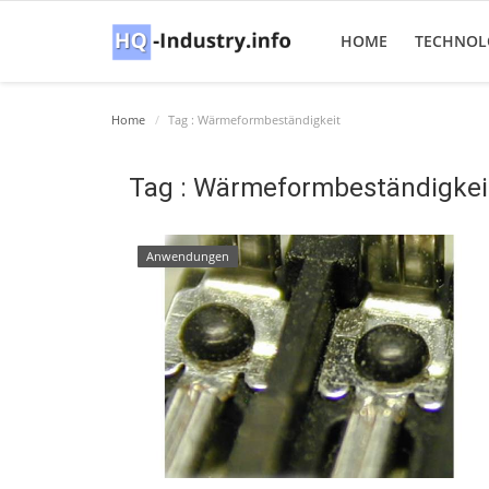
HOME
TECHNOL
Home
Tag : Wärmeformbeständigkeit
Tag : Wärmeformbeständigkei
Anwendungen