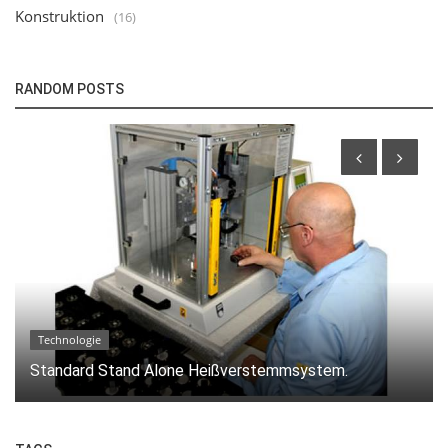
Konstruktion
(16)
RANDOM POSTS
Technologie
Bügellötsystem mit Schiebetisch in Desktop-
Ausführung