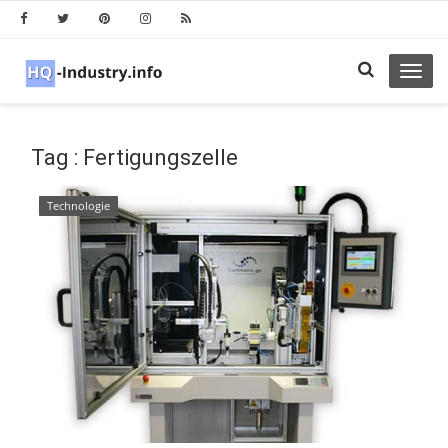
Toggl
navig
Tag : Fertigungszelle
Technologie