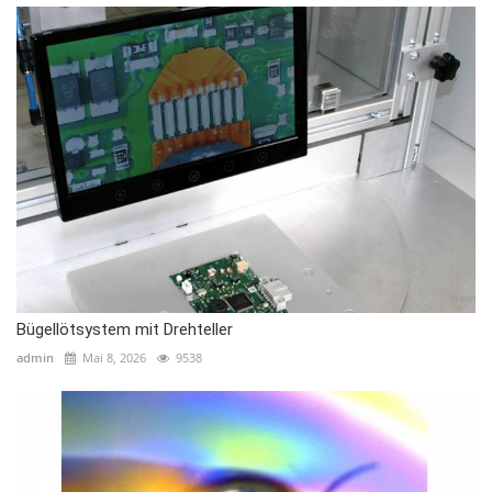
Bügellötsystem mit Drehteller
admin
Mai 8, 2026
9538