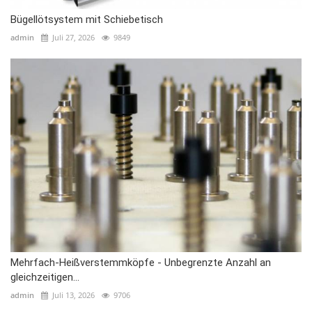
Bügellötsystem mit Schiebetisch
admin
Juli 27, 2026
9849
Mehrfach-Heißverstemmköpfe - Unbegrenzte Anzahl an
gleichzeitigen...
admin
Juli 13, 2026
9706