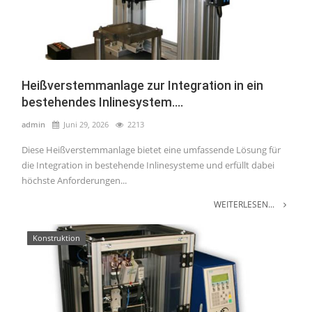
Heißverstemmanlage zur Integration in ein
bestehendes Inlinesystem....
admin
Juni 29, 2026
2213
Diese Heißverstemmanlage bietet eine umfassende Lösung für
die Integration in bestehende Inlinesysteme und erfüllt dabei
höchste Anforderungen...
WEITERLESEN...
Konstruktion