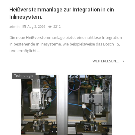
Heißverstemmanlage zur Integration in ein
Inlinesystem.
admin
Aug 3, 2026
2212
Die neue Heißverstemmanlage bietet eine nahtlose Integration
in bestehende Inlinesysteme, wie beispielsweise das Bosch TS,
und ermöglicht...
WEITERLESEN...
Technologie