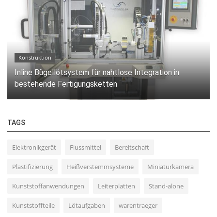
Konstruktion
Inline Bügellötsystem für nahtlose Integration in
bestehende Fertigungsketten
TAGS
Elektronikgerät
Flussmittel
Bereitschaft
Plastifizierung
Heißverstemmsysteme
Miniaturkamera
Kunststoffanwendungen
Leiterplatten
Stand-alone
Kunststoffteile
Lötaufgaben
warentraeger