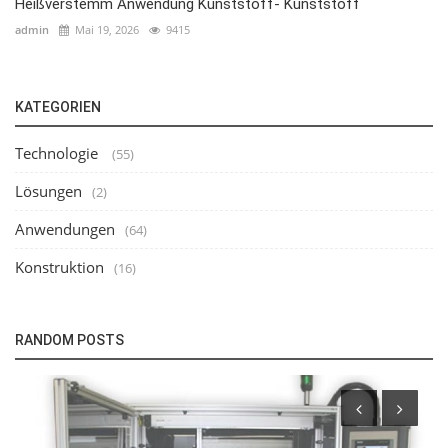
Heißverstemm Anwendung Kunststoff- Kunststoff
admin
Mai 19, 2026
9415
KATEGORIEN
Technologie
(55)
Lösungen
(2)
Anwendungen
(64)
Konstruktion
(16)
RANDOM POSTS