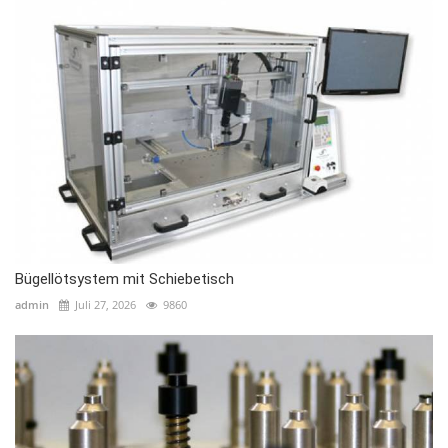
Bügellötsystem mit Schiebetisch
admin
Juli 27, 2026
9860