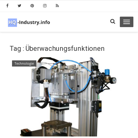
Toggl
navig
Tag : Überwachungsfunktionen
Technologie