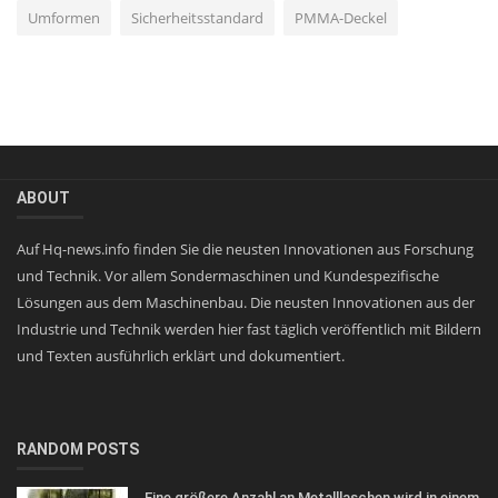
Umformen
Sicherheitsstandard
PMMA-Deckel
ABOUT
Auf Hq-news.info finden Sie die neusten Innovationen aus Forschung
und Technik. Vor allem Sondermaschinen und Kundespezifische
Lösungen aus dem Maschinenbau. Die neusten Innovationen aus der
Industrie und Technik werden hier fast täglich veröffentlich mit Bildern
und Texten ausführlich erklärt und dokumentiert.
RANDOM POSTS
Eine größere Anzahl an Metalllaschen wird in einem