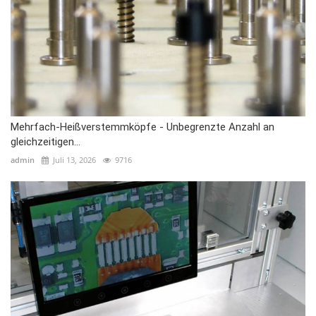
Mehrfach-Heißverstemmköpfe - Unbegrenzte Anzahl an
gleichzeitigen...
admin
Juli 13, 2026
9716