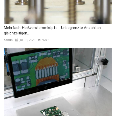
Mehrfach-Heißverstemmköpfe - Unbegrenzte Anzahl an
gleichzeitigen...
admin
Juli 13, 2026
9709