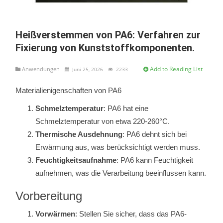
Heißverstemmen von PA6: Verfahren zur
Fixierung von Kunststoffkomponenten.
Add to Reading List
Anwendungen
Juni 25, 2026
2233
Materialienigenschaften von PA6
Schmelztemperatur
: PA6 hat eine
Schmelztemperatur von etwa 220-260°C.
Thermische Ausdehnung
: PA6 dehnt sich bei
Erwärmung aus, was berücksichtigt werden muss.
Feuchtigkeitsaufnahme
: PA6 kann Feuchtigkeit
aufnehmen, was die Verarbeitung beeinflussen kann.
Vorbereitung
Vorwärmen
: Stellen Sie sicher, dass das PA6-