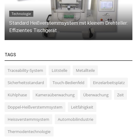
Technologie
Standard Heißverstemmsystem mit kleinem Drehteller:
Effizientes Tischgerät...
TAGS
Traceability-System
Lötstelle
Metallteile
Sicherheitsstandard
Touch-Bedienfeld
Einzelarbeitsplatz
Kühlphase
Kameraüberwachung
Überwachung
Zeit
Doppel-Heißverstemmsystem
Leitfähigkeit
Heissverstemmsystem
Automobilindustrie
Thermodentechnologie