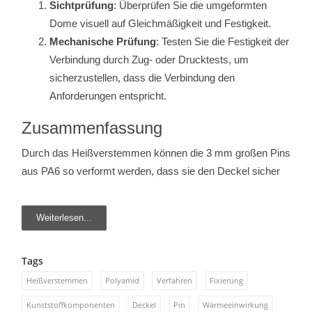
Sichtprüfung
: Überprüfen Sie die umgeformten
Dome visuell auf Gleichmäßigkeit und Festigkeit.
Mechanische Prüfung
: Testen Sie die Festigkeit der
Verbindung durch Zug- oder Drucktests, um
sicherzustellen, dass die Verbindung den
Anforderungen entspricht.
Zusammenfassung
Durch das Heißverstemmen können die 3 mm großen Pins
aus PA6 so verformt werden, dass sie den Deckel sicher
Weiterlesen...
Tags
Heißverstemmen
Polyamid
Verfahren
Fixierung
Kunststoffkomponenten
Deckel
Pin
Wärmeeinwirkung