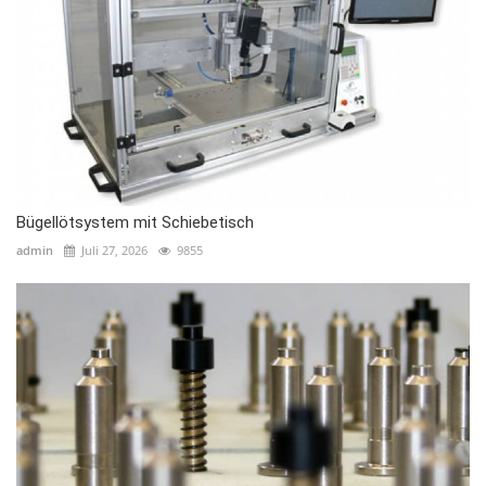
Bügellötsystem mit Schiebetisch
admin
Juli 27, 2026
9855