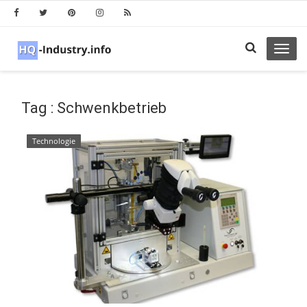
Toggl
navig
Tag : Schwenkbetrieb
Technologie