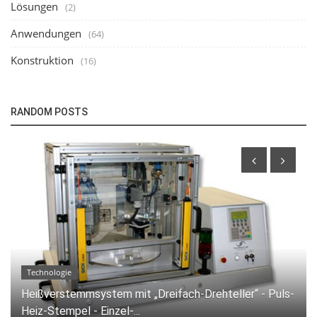
Lösungen
(2)
Anwendungen
(64)
Konstruktion
(16)
RANDOM POSTS
Anwendungen
Lötung einer Flexfolie auf einer Leiterplatte