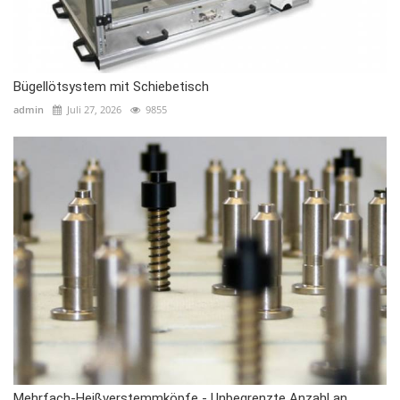
Bügellötsystem mit Schiebetisch
admin
Juli 27, 2026
9855
Mehrfach-Heißverstemmköpfe - Unbegrenzte Anzahl an