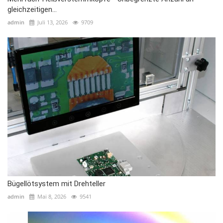
gleichzeitigen...
admin
Juli 13, 2026
9709
Bügellötsystem mit Drehteller
admin
Mai 8, 2026
9541