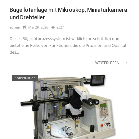
Bügellötanlage mit Mikroskop, Miniaturkamera
und Drehteller.
admin
Mai 29, 2026
2327
Dieses Bügellötprozesssystem ist wirklich fortschrittlich und
bietet eine Reihe von Funktionen, die die Präzision und Qualität
des...
WEITERLESEN...
Konstruktion